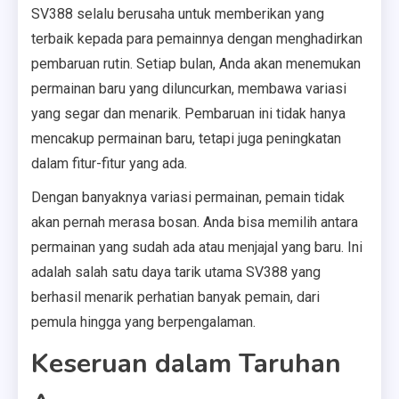
SV388 selalu berusaha untuk memberikan yang
terbaik kepada para pemainnya dengan menghadirkan
pembaruan rutin. Setiap bulan, Anda akan menemukan
permainan baru yang diluncurkan, membawa variasi
yang segar dan menarik. Pembaruan ini tidak hanya
mencakup permainan baru, tetapi juga peningkatan
dalam fitur-fitur yang ada.
Dengan banyaknya variasi permainan, pemain tidak
akan pernah merasa bosan. Anda bisa memilih antara
permainan yang sudah ada atau menjajal yang baru. Ini
adalah salah satu daya tarik utama SV388 yang
berhasil menarik perhatian banyak pemain, dari
pemula hingga yang berpengalaman.
Keseruan dalam Taruhan