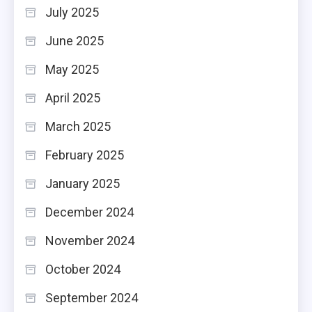
July 2025
June 2025
May 2025
April 2025
March 2025
February 2025
January 2025
December 2024
November 2024
October 2024
September 2024