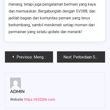
menang, tetapi juga pengalaman bermain yang kaya
dan memuaskan. Bergabunglah dengan SV388, dan
jadilah bagian dari komunitas pemain yang terus
berkembang, sambil menikmati setiap momen dari
permainan yang selalu update dan menarik!
Post
Previous:
Mengapa Slot Deposit Pulsa Menjadi Pilihan Utama Pemain Indonesia?
Next:
Perbedaan Slot Olympus Slot dan Hacksaw Gaming yang Perlu Diketahui
navigation
ADMIN
Website
https://k55266.com