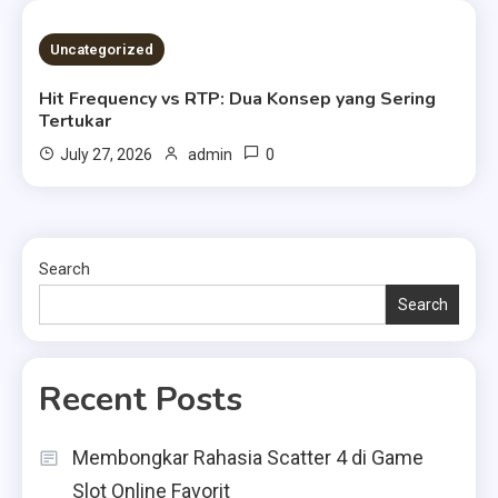
5 MINS READ
Uncategorized
Hit Frequency vs RTP: Dua Konsep yang Sering
Tertukar
0
July 27, 2026
admin
Search
Search
Recent Posts
Membongkar Rahasia Scatter 4 di Game
Slot Online Favorit