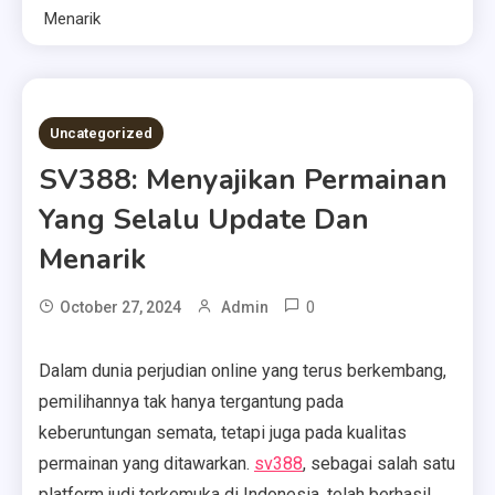
Menarik
4 MINS READ
Uncategorized
SV388: Menyajikan Permainan
Yang Selalu Update Dan
Menarik
0
October 27, 2024
Admin
Dalam dunia perjudian online yang terus berkembang,
pemilihannya tak hanya tergantung pada
keberuntungan semata, tetapi juga pada kualitas
permainan yang ditawarkan.
sv388
, sebagai salah satu
platform judi terkemuka di Indonesia, telah berhasil