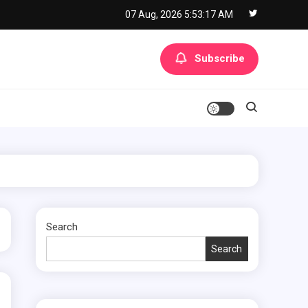
07 Aug, 2026
5:53:17 AM
Subscribe
Search
Search