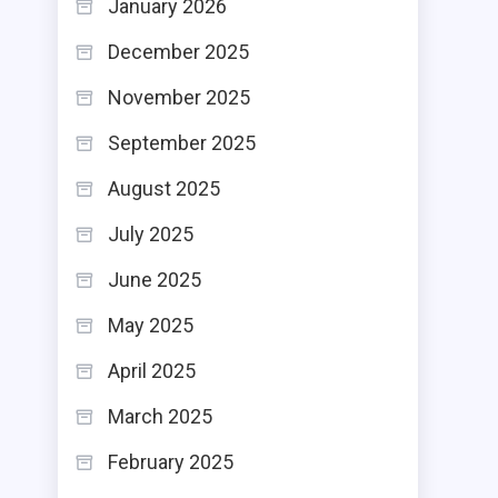
January 2026
December 2025
November 2025
September 2025
August 2025
July 2025
June 2025
May 2025
April 2025
March 2025
February 2025