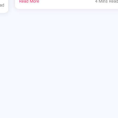
Read More
4 Mins Rea
ead