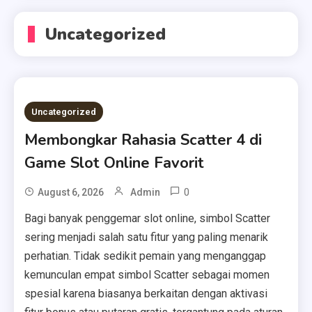
Uncategorized
Uncategorized
Membongkar Rahasia Scatter 4 di
Game Slot Online Favorit
0
August 6, 2026
Admin
Bagi banyak penggemar slot online, simbol Scatter
sering menjadi salah satu fitur yang paling menarik
perhatian. Tidak sedikit pemain yang menganggap
kemunculan empat simbol Scatter sebagai momen
spesial karena biasanya berkaitan dengan aktivasi