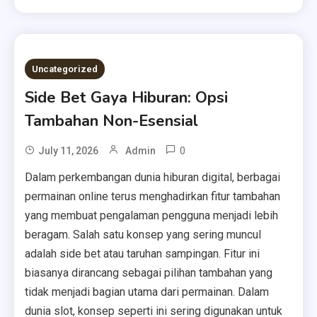
Uncategorized
Side Bet Gaya Hiburan: Opsi
Tambahan Non-Esensial
0
July 11, 2026
Admin
Dalam perkembangan dunia hiburan digital, berbagai
permainan online terus menghadirkan fitur tambahan
yang membuat pengalaman pengguna menjadi lebih
beragam. Salah satu konsep yang sering muncul
adalah side bet atau taruhan sampingan. Fitur ini
biasanya dirancang sebagai pilihan tambahan yang
tidak menjadi bagian utama dari permainan. Dalam
dunia slot, konsep seperti ini sering digunakan untuk