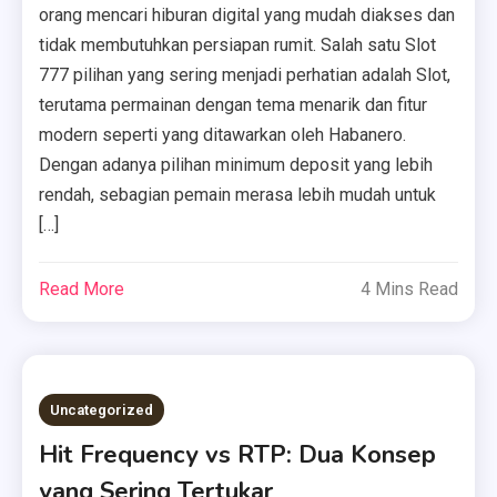
orang mencari hiburan digital yang mudah diakses dan
tidak membutuhkan persiapan rumit. Salah satu Slot
777 pilihan yang sering menjadi perhatian adalah Slot,
terutama permainan dengan tema menarik dan fitur
modern seperti yang ditawarkan oleh Habanero.
Dengan adanya pilihan minimum deposit yang lebih
rendah, sebagian pemain merasa lebih mudah untuk
[…]
Read More
4 Mins Read
Uncategorized
Hit Frequency vs RTP: Dua Konsep
yang Sering Tertukar