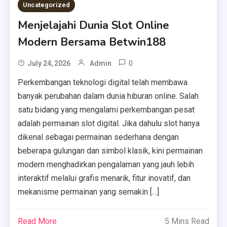
Uncategorized
Menjelajahi Dunia Slot Online
Modern Bersama Betwin188
0
July 24, 2026
Admin
Perkembangan teknologi digital telah membawa
banyak perubahan dalam dunia hiburan online. Salah
satu bidang yang mengalami perkembangan pesat
adalah permainan slot digital. Jika dahulu slot hanya
dikenal sebagai permainan sederhana dengan
beberapa gulungan dan simbol klasik, kini permainan
modern menghadirkan pengalaman yang jauh lebih
interaktif melalui grafis menarik, fitur inovatif, dan
mekanisme permainan yang semakin […]
Read More
5 Mins Read