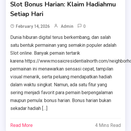
Slot Bonus Harian: Klaim Hadiahmu
Setiap Hari
0
February 14, 2026
Admin
Dunia hiburan digital terus berkembang, dan salah
satu bentuk permainan yang semakin populer adalah
Slot online. Banyak pemain tertarik
karena https://www.mosaicresidentialnorth.com/neighborh
permainan ini menawarkan sensasi cepat, tampilan
visual menarik, serta peluang mendapatkan hadiah
dalam waktu singkat. Namun, ada satu fitur yang
sering menjadi favorit para pemain berpengalaman
maupun pemula: bonus harian. Bonus harian bukan
sekadar hadiah […]
Read More
4 Mins Read