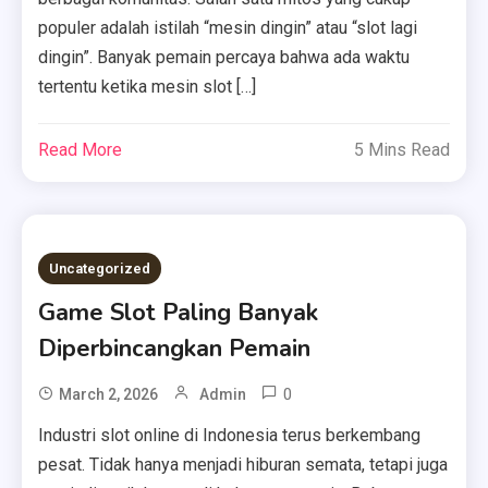
populer adalah istilah “mesin dingin” atau “slot lagi
dingin”. Banyak pemain percaya bahwa ada waktu
tertentu ketika mesin slot […]
Read More
5 Mins Read
Uncategorized
Game Slot Paling Banyak
Diperbincangkan Pemain
0
March 2, 2026
Admin
Industri slot online di Indonesia terus berkembang
pesat. Tidak hanya menjadi hiburan semata, tetapi juga