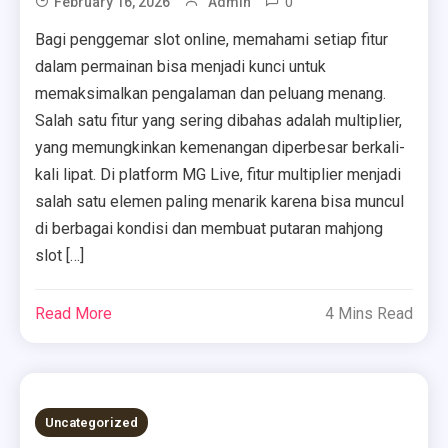
0
February 16, 2026
Admin
Bagi penggemar slot online, memahami setiap fitur
dalam permainan bisa menjadi kunci untuk
memaksimalkan pengalaman dan peluang menang.
Salah satu fitur yang sering dibahas adalah multiplier,
yang memungkinkan kemenangan diperbesar berkali-
kali lipat. Di platform MG Live, fitur multiplier menjadi
salah satu elemen paling menarik karena bisa muncul
di berbagai kondisi dan membuat putaran mahjong
slot […]
Read More
4 Mins Read
Uncategorized