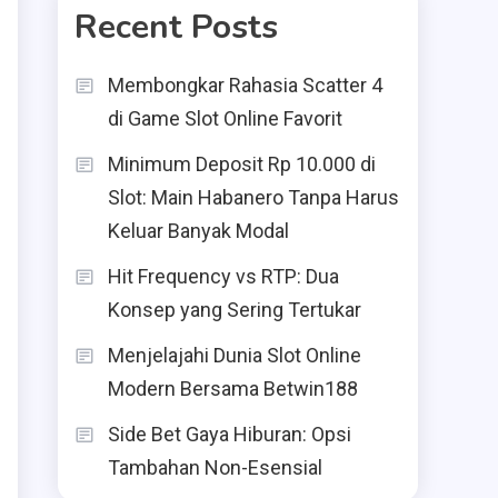
Recent Posts
Membongkar Rahasia Scatter 4
di Game Slot Online Favorit
Minimum Deposit Rp 10.000 di
Slot: Main Habanero Tanpa Harus
Keluar Banyak Modal
n
Hit Frequency vs RTP: Dua
Konsep yang Sering Tertukar
Menjelajahi Dunia Slot Online
Modern Bersama Betwin188
Side Bet Gaya Hiburan: Opsi
Tambahan Non-Esensial