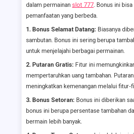
dalam permainan
slot 777
. Bonus ini bi
pemanfaatan yang berbeda.
1. Bonus Selamat Datang:
Biasanya dibe
sambutan. Bonus ini sering berupa tambah
untuk menjelajahi berbagai permainan.
2. Putaran Gratis:
Fitur ini memungkinka
mempertaruhkan uang tambahan. Putaran g
meningkatkan kemenangan melalui fitur-f
3. Bonus Setoran:
Bonus ini diberikan sa
bonus ini berupa persentase tambahan da
bermain lebih banyak.