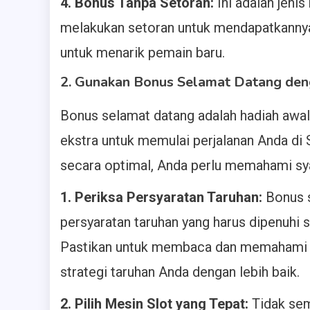
4. Bonus Tanpa Setoran:
Ini adalah jeni
melakukan setoran untuk mendapatkannya.
untuk menarik pemain baru.
2. Gunakan Bonus Selamat Datang den
Bonus selamat datang adalah hadiah awa
ekstra untuk memulai perjalanan Anda di
secara optimal, Anda perlu memahami sya
1. Periksa Persyaratan Taruhan:
Bonus s
persyaratan taruhan yang harus dipenuh
Pastikan untuk membaca dan memahami s
strategi taruhan Anda dengan lebih baik.
2. Pilih Mesin Slot yang Tepat:
Tidak sem