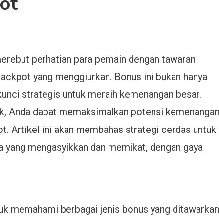
ot
h merebut perhatian para pemain dengan tawaran
jackpot yang menggiurkan. Bonus ini bukan hanya
kunci strategis untuk meraih kemenangan besar.
ak, Anda dapat memaksimalkan potensi kemenanga
. Artikel ini akan membahas strategi cerdas untuk
a yang mengasyikkan dan memikat, dengan gaya
tuk memahami berbagai jenis bonus yang ditawarkan