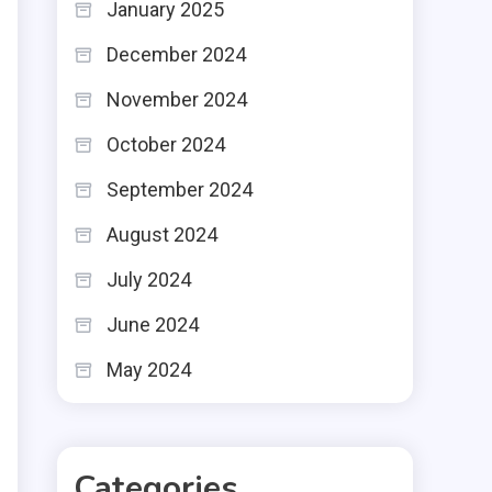
January 2025
December 2024
November 2024
October 2024
September 2024
August 2024
July 2024
June 2024
May 2024
Categories