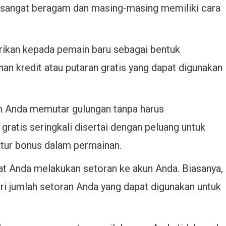
sa sangat beragam dan masing-masing memiliki cara
rikan kepada pemain baru sebagai bentuk
an kredit atau putaran gratis yang dapat digunakan
n Anda memutar gulungan tanpa harus
ratis seringkali disertai dengan peluang untuk
itur bonus dalam permainan.
at Anda melakukan setoran ke akun Anda. Biasanya,
ri jumlah setoran Anda yang dapat digunakan untuk