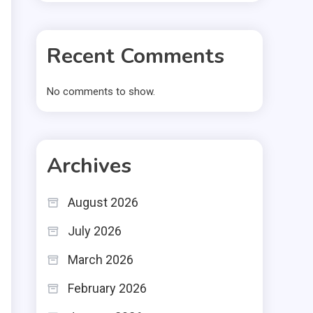
Recent Comments
No comments to show.
Archives
August 2026
July 2026
March 2026
February 2026