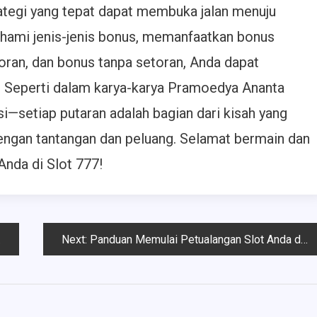
tegi yang tepat dapat membuka jalan menuju
ami jenis-jenis bonus, memanfaatkan bonus
toran, dan bonus tanpa setoran, Anda dapat
 Seperti dalam karya-karya Pramoedya Ananta
si—setiap putaran adalah bagian dari kisah yang
dengan tantangan dan peluang. Selamat bermain dan
nda di Slot 777!
Next:
Panduan Memulai Petualangan Slot Anda di 91Dewa