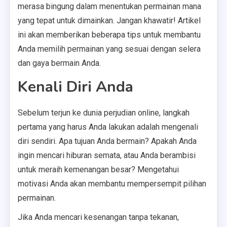
merasa bingung dalam menentukan permainan mana
yang tepat untuk dimainkan. Jangan khawatir! Artikel
ini akan memberikan beberapa tips untuk membantu
Anda memilih permainan yang sesuai dengan selera
dan gaya bermain Anda.
Kenali Diri Anda
Sebelum terjun ke dunia perjudian online, langkah
pertama yang harus Anda lakukan adalah mengenali
diri sendiri. Apa tujuan Anda bermain? Apakah Anda
ingin mencari hiburan semata, atau Anda berambisi
untuk meraih kemenangan besar? Mengetahui
motivasi Anda akan membantu mempersempit pilihan
permainan.
Jika Anda mencari kesenangan tanpa tekanan,