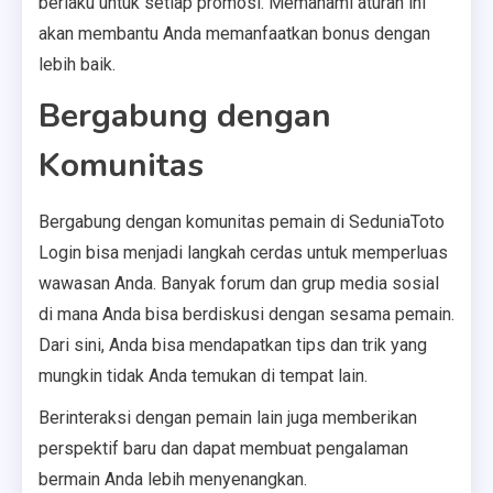
berlaku untuk setiap promosi. Memahami aturan ini
akan membantu Anda memanfaatkan bonus dengan
lebih baik.
Bergabung dengan
Komunitas
Bergabung dengan komunitas pemain di SeduniaToto
Login bisa menjadi langkah cerdas untuk memperluas
wawasan Anda. Banyak forum dan grup media sosial
di mana Anda bisa berdiskusi dengan sesama pemain.
Dari sini, Anda bisa mendapatkan tips dan trik yang
mungkin tidak Anda temukan di tempat lain.
Berinteraksi dengan pemain lain juga memberikan
perspektif baru dan dapat membuat pengalaman
bermain Anda lebih menyenangkan.