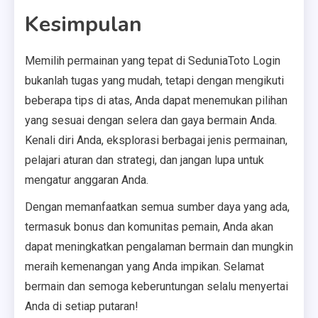
Kesimpulan
Memilih permainan yang tepat di SeduniaToto Login
bukanlah tugas yang mudah, tetapi dengan mengikuti
beberapa tips di atas, Anda dapat menemukan pilihan
yang sesuai dengan selera dan gaya bermain Anda.
Kenali diri Anda, eksplorasi berbagai jenis permainan,
pelajari aturan dan strategi, dan jangan lupa untuk
mengatur anggaran Anda.
Dengan memanfaatkan semua sumber daya yang ada,
termasuk bonus dan komunitas pemain, Anda akan
dapat meningkatkan pengalaman bermain dan mungkin
meraih kemenangan yang Anda impikan. Selamat
bermain dan semoga keberuntungan selalu menyertai
Anda di setiap putaran!