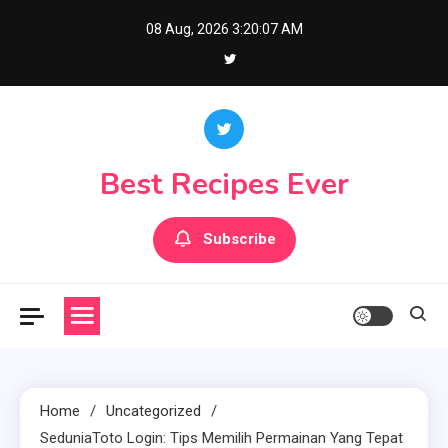
Skip
08 Aug, 2026
3:20:07 AM
to
content
Best Recipes Ever
Subscribe
Home
Uncategorized
SeduniaToto Login: Tips Memilih Permainan Yang Tepat