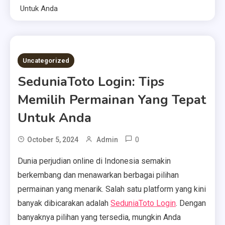
Untuk Anda
4 MINS READ
Uncategorized
SeduniaToto Login: Tips
Memilih Permainan Yang Tepat
Untuk Anda
0
October 5, 2024
Admin
Dunia perjudian online di Indonesia semakin
berkembang dan menawarkan berbagai pilihan
permainan yang menarik. Salah satu platform yang kini
banyak dibicarakan adalah
SeduniaToto Login
. Dengan
banyaknya pilihan yang tersedia, mungkin Anda