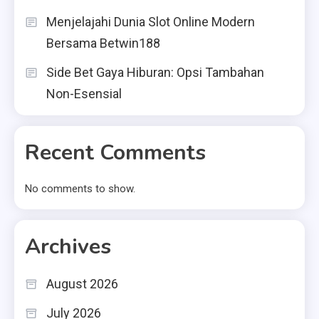
Menjelajahi Dunia Slot Online Modern
Bersama Betwin188
Side Bet Gaya Hiburan: Opsi Tambahan
Non-Esensial
Recent Comments
No comments to show.
Archives
August 2026
July 2026