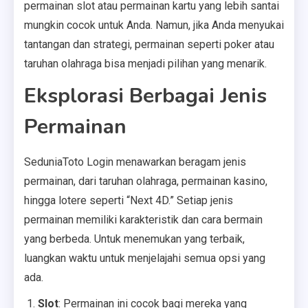
permainan slot atau permainan kartu yang lebih santai
mungkin cocok untuk Anda. Namun, jika Anda menyukai
tantangan dan strategi, permainan seperti poker atau
taruhan olahraga bisa menjadi pilihan yang menarik.
Eksplorasi Berbagai Jenis
Permainan
SeduniaToto Login menawarkan beragam jenis
permainan, dari taruhan olahraga, permainan kasino,
hingga lotere seperti “Next 4D.” Setiap jenis
permainan memiliki karakteristik dan cara bermain
yang berbeda. Untuk menemukan yang terbaik,
luangkan waktu untuk menjelajahi semua opsi yang
ada.
Slot
: Permainan ini cocok bagi mereka yang