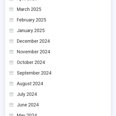
March 2025
February 2025
January 2025
December 2024
November 2024
October 2024
September 2024
August 2024
July 2024
June 2024
May 2024