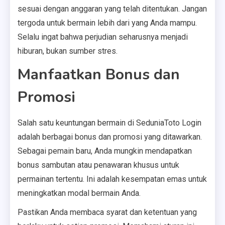
sesuai dengan anggaran yang telah ditentukan. Jangan
tergoda untuk bermain lebih dari yang Anda mampu.
Selalu ingat bahwa perjudian seharusnya menjadi
hiburan, bukan sumber stres.
Manfaatkan Bonus dan
Promosi
Salah satu keuntungan bermain di SeduniaToto Login
adalah berbagai bonus dan promosi yang ditawarkan.
Sebagai pemain baru, Anda mungkin mendapatkan
bonus sambutan atau penawaran khusus untuk
permainan tertentu. Ini adalah kesempatan emas untuk
meningkatkan modal bermain Anda.
Pastikan Anda membaca syarat dan ketentuan yang