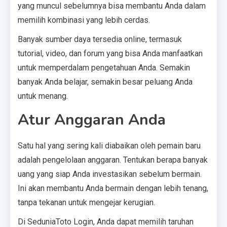
yang muncul sebelumnya bisa membantu Anda dalam
memilih kombinasi yang lebih cerdas.
Banyak sumber daya tersedia online, termasuk
tutorial, video, dan forum yang bisa Anda manfaatkan
untuk memperdalam pengetahuan Anda. Semakin
banyak Anda belajar, semakin besar peluang Anda
untuk menang.
Atur Anggaran Anda
Satu hal yang sering kali diabaikan oleh pemain baru
adalah pengelolaan anggaran. Tentukan berapa banyak
uang yang siap Anda investasikan sebelum bermain.
Ini akan membantu Anda bermain dengan lebih tenang,
tanpa tekanan untuk mengejar kerugian.
Di SeduniaToto Login, Anda dapat memilih taruhan