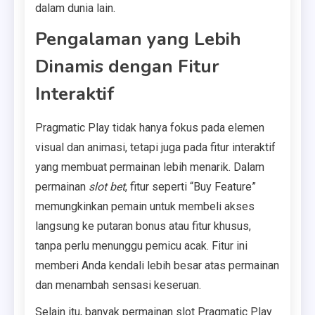
dalam dunia lain.
Pengalaman yang Lebih
Dinamis dengan Fitur
Interaktif
Pragmatic Play tidak hanya fokus pada elemen
visual dan animasi, tetapi juga pada fitur interaktif
yang membuat permainan lebih menarik. Dalam
permainan
slot bet
, fitur seperti “Buy Feature”
memungkinkan pemain untuk membeli akses
langsung ke putaran bonus atau fitur khusus,
tanpa perlu menunggu pemicu acak. Fitur ini
memberi Anda kendali lebih besar atas permainan
dan menambah sensasi keseruan.
Selain itu, banyak permainan slot Pragmatic Play