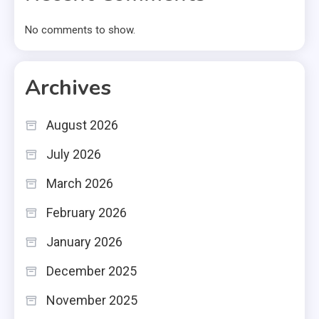
No comments to show.
Archives
August 2026
July 2026
March 2026
February 2026
January 2026
December 2025
November 2025