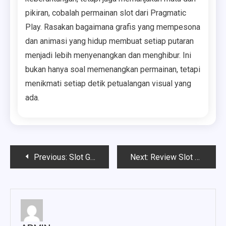
pikiran, cobalah permainan slot dari Pragmatic
Play. Rasakan bagaimana grafis yang mempesona
dan animasi yang hidup membuat setiap putaran
menjadi lebih menyenangkan dan menghibur. Ini
bukan hanya soal memenangkan permainan, tetapi
menikmati setiap detik petualangan visual yang
ada.
Post
Previous:
Slot Gacor: Solusi Main Slot yang Enggak Bikin Stress
Next:
Review Slot Habanero: Mana yang Paling Menguntungkan?
navigation