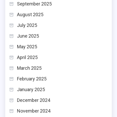
September 2025
August 2025
July 2025
June 2025
May 2025
April 2025
March 2025
February 2025
January 2025
December 2024
November 2024