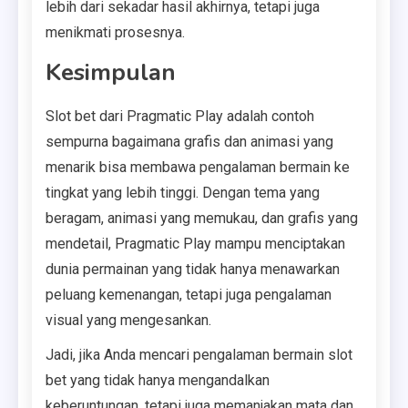
lebih dari sekadar hasil akhirnya, tetapi juga
menikmati prosesnya.
Kesimpulan
Slot bet dari Pragmatic Play adalah contoh
sempurna bagaimana grafis dan animasi yang
menarik bisa membawa pengalaman bermain ke
tingkat yang lebih tinggi. Dengan tema yang
beragam, animasi yang memukau, dan grafis yang
mendetail, Pragmatic Play mampu menciptakan
dunia permainan yang tidak hanya menawarkan
peluang kemenangan, tetapi juga pengalaman
visual yang mengesankan.
Jadi, jika Anda mencari pengalaman bermain slot
bet yang tidak hanya mengandalkan
keberuntungan, tetapi juga memanjakan mata dan