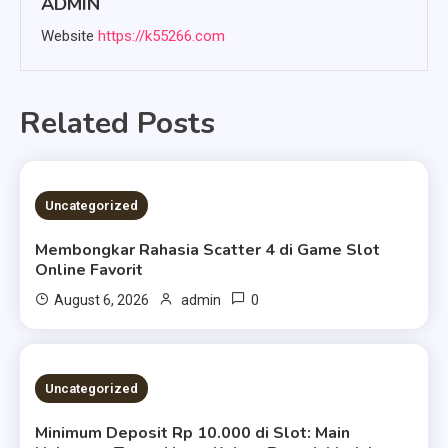
ADMIN
Website
https://k55266.com
Related Posts
4 MINS READ
Uncategorized
Membongkar Rahasia Scatter 4 di Game Slot
Online Favorit
0
August 6, 2026
admin
4 MINS READ
Uncategorized
Minimum Deposit Rp 10.000 di Slot: Main