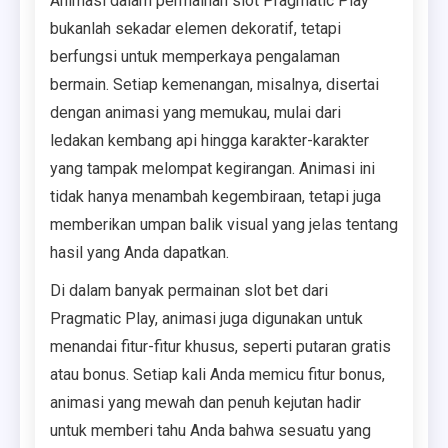
Animasi dalam permainan slot Pragmatic Play
bukanlah sekadar elemen dekoratif, tetapi
berfungsi untuk memperkaya pengalaman
bermain. Setiap kemenangan, misalnya, disertai
dengan animasi yang memukau, mulai dari
ledakan kembang api hingga karakter-karakter
yang tampak melompat kegirangan. Animasi ini
tidak hanya menambah kegembiraan, tetapi juga
memberikan umpan balik visual yang jelas tentang
hasil yang Anda dapatkan.
Di dalam banyak permainan slot bet dari
Pragmatic Play, animasi juga digunakan untuk
menandai fitur-fitur khusus, seperti putaran gratis
atau bonus. Setiap kali Anda memicu fitur bonus,
animasi yang mewah dan penuh kejutan hadir
untuk memberi tahu Anda bahwa sesuatu yang