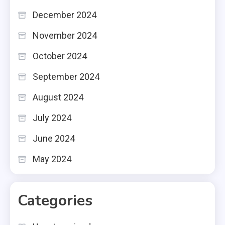
December 2024
November 2024
October 2024
September 2024
August 2024
July 2024
June 2024
May 2024
Categories