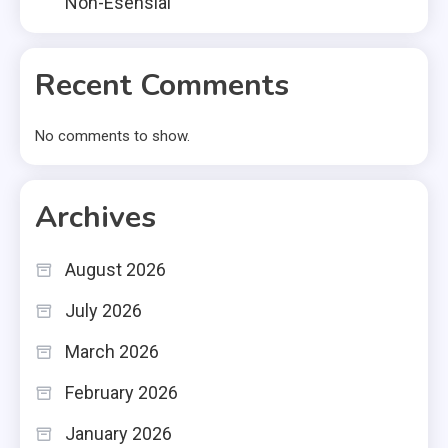
Non-Esensial
Recent Comments
No comments to show.
Archives
August 2026
July 2026
March 2026
February 2026
January 2026