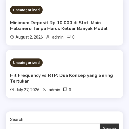
4 MINS READ
Uncategorized
Minimum Deposit Rp 10.000 di Slot: Main
Habanero Tanpa Harus Keluar Banyak Modal
0
August 2, 2026
admin
5 MINS READ
Uncategorized
Hit Frequency vs RTP: Dua Konsep yang Sering
Tertukar
0
July 27, 2026
admin
Search
Search