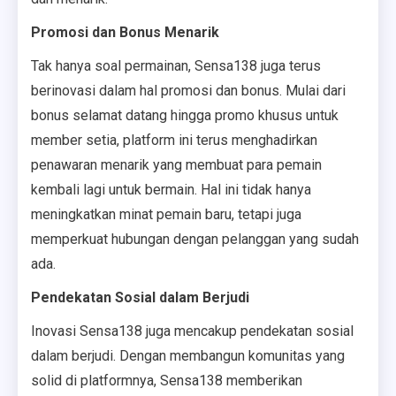
Promosi dan Bonus Menarik
Tak hanya soal permainan, Sensa138 juga terus
berinovasi dalam hal promosi dan bonus. Mulai dari
bonus selamat datang hingga promo khusus untuk
member setia, platform ini terus menghadirkan
penawaran menarik yang membuat para pemain
kembali lagi untuk bermain. Hal ini tidak hanya
meningkatkan minat pemain baru, tetapi juga
memperkuat hubungan dengan pelanggan yang sudah
ada.
Pendekatan Sosial dalam Berjudi
Inovasi Sensa138 juga mencakup pendekatan sosial
dalam berjudi. Dengan membangun komunitas yang
solid di platformnya, Sensa138 memberikan