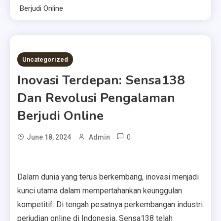
Berjudi Online
2 MINS READ
Uncategorized
Inovasi Terdepan: Sensa138
Dan Revolusi Pengalaman
Berjudi Online
0
June 18, 2024
Admin
Dalam dunia yang terus berkembang, inovasi menjadi
kunci utama dalam mempertahankan keunggulan
kompetitif. Di tengah pesatnya perkembangan industri
perjudian online di Indonesia, Sensa138 telah