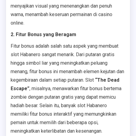
menyajikan visual yang menenangkan dan penuh
warna, menambah keseruan permainan di casino
online.
2. Fitur Bonus yang Beragam
Fitur bonus adalah salah satu aspek yang membuat
slot Habanero sangat menarik. Dari putaran gratis
hingga simbol liar yang meningkatkan peluang
menang, fitur bonus ini menambah elemen kejutan dan
kegembiraan dalam setiap putaran. Slot
“The Dead
Escape”
, misalnya, menawarkan fitur bonus bertema
zombie dengan putaran gratis yang dapat memicu
hadiah besar. Selain itu, banyak slot Habanero
memiliki fitur bonus interaktif yang memungkinkan
pemain untuk memilih dari beberapa opsi,
meningkatkan keterlibatan dan kesenangan.