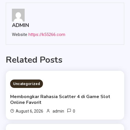
ADMIN
Website
https://k55266.com
Related Posts
4 MINS READ
Uncategorized
Membongkar Rahasia Scatter 4 di Game Slot
Online Favorit
0
August 6, 2026
admin