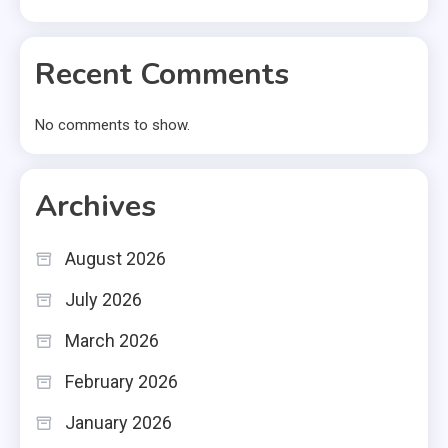
Recent Comments
No comments to show.
Archives
August 2026
July 2026
March 2026
February 2026
January 2026