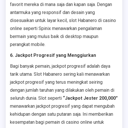
favorit mereka di mana saja dan kapan saja. Dengan
antarmuka yang responsif dan desain yang
disesuaikan untuk layar kecil, slot Habanero di casino
online seperti Spinix menawarkan pengalaman
bermain yang mulus baik di desktop maupun
perangkat mobile.
6. Jackpot Progresif yang Menggiurkan
Bagi banyak pemain, jackpot progresif adalah daya
tarik utama. Slot Habanero sering kali menawarkan
jackpot progresif yang terus meningkat seiring
dengan jumlah taruhan yang dilakukan oleh pemain di
seluruh dunia. Slot seperti
“Jackpot Jester 200,000”
menawarkan jackpot progresif yang dapat mengubah
kehidupan dengan satu putaran saja. Ini memberikan
kesempatan bagi pemain di casino online untuk