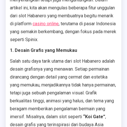
artikel ini, kita akan mengulas beberapa fitur unggulan
dari slot Habanero yang membuatnya begitu menarik
di platform
casino online
, terutama di pasar Indonesia
yang semakin berkembang, dengan fokus pada merek
seperti Spinix.
1. Desain Grafis yang Memukau
Salah satu daya tarik utama dari slot Habanero adalah
desain grafisnya yang menawan. Setiap permainan
dirancang dengan detail yang cermat dan estetika
yang memukau, menjadikannya tidak hanya permainan,
tetapi juga sebuah pengalaman visual. Grafik
berkualitas tinggi, animasi yang halus, dan tema yang
beragam memberikan pengalaman bermain yang
imersif. Misalnya, dalam slot seperti
“Koi Gate”
,
desain grafis yang terinspirasi dari budaya Asia