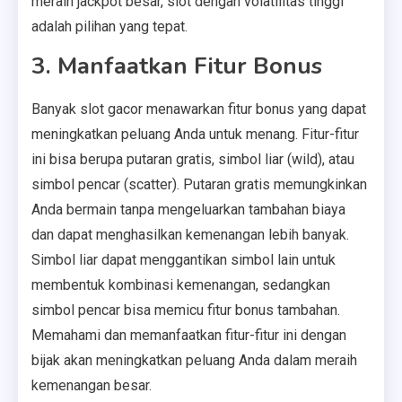
meraih jackpot besar, slot dengan volatilitas tinggi
adalah pilihan yang tepat.
3. Manfaatkan Fitur Bonus
Banyak slot gacor menawarkan fitur bonus yang dapat
meningkatkan peluang Anda untuk menang. Fitur-fitur
ini bisa berupa putaran gratis, simbol liar (wild), atau
simbol pencar (scatter). Putaran gratis memungkinkan
Anda bermain tanpa mengeluarkan tambahan biaya
dan dapat menghasilkan kemenangan lebih banyak.
Simbol liar dapat menggantikan simbol lain untuk
membentuk kombinasi kemenangan, sedangkan
simbol pencar bisa memicu fitur bonus tambahan.
Memahami dan memanfaatkan fitur-fitur ini dengan
bijak akan meningkatkan peluang Anda dalam meraih
kemenangan besar.