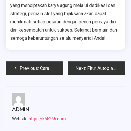
yang menciptakan karya agung melalui dedikasi dan
strategi, pemain slot yang bijaksana akan dapat
menikmati setiap putaran dengan penuh percaya diri
dan kesempatan untuk sukses. Selamat bermain dan
semoga keberuntungan selalu menyertai Anda!
Post
Previous:
Cara Memanfaatkan Bonus dan Promosi di Slot88 untuk Menang Besar
Next:
Fitur Autoplay di Slot Rupiah138: Kapan Sebaiknya Digunakan?
navigation
ADMIN
Website
https://k55266.com