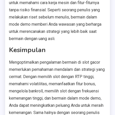
untuk memahami cara kerja mesin dan fitur-fiturnya
tanpa risiko finansial. Seperti seorang penulis yang
melakukan riset sebelum menulis, bermain dalam
mode demo memberi Anda wawasan yang berharga
untuk merencanakan strategi yang lebih baik saat
bermain dengan uang asli.
Kesimpulan
Mengoptimalkan pengalaman bermain di slot gacor
memerlukan pemahaman mendalam dan strategi yang
cermat. Dengan memilih slot dengan RTP tinggi,
memahami volatilitas, memanfaatkan fitur bonus,
mengelola bankroll, memilih slot dengan frekuensi
kemenangan tinggi, dan bermain dalam mode demo,
Anda dapat meningkatkan peluang Anda untuk meraih
kemenangan. Sama halnya dengan seorang penulis