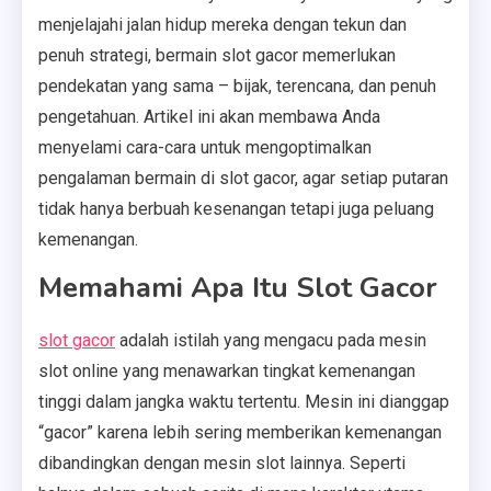
menjelajahi jalan hidup mereka dengan tekun dan
penuh strategi, bermain slot gacor memerlukan
pendekatan yang sama – bijak, terencana, dan penuh
pengetahuan. Artikel ini akan membawa Anda
menyelami cara-cara untuk mengoptimalkan
pengalaman bermain di slot gacor, agar setiap putaran
tidak hanya berbuah kesenangan tetapi juga peluang
kemenangan.
Memahami Apa Itu Slot Gacor
slot gacor
adalah istilah yang mengacu pada mesin
slot online yang menawarkan tingkat kemenangan
tinggi dalam jangka waktu tertentu. Mesin ini dianggap
“gacor” karena lebih sering memberikan kemenangan
dibandingkan dengan mesin slot lainnya. Seperti