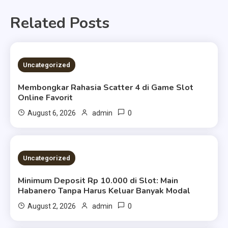
Related Posts
4 MINS READ
Uncategorized
Membongkar Rahasia Scatter 4 di Game Slot
Online Favorit
0
August 6, 2026
admin
4 MINS READ
Uncategorized
Minimum Deposit Rp 10.000 di Slot: Main
Habanero Tanpa Harus Keluar Banyak Modal
0
August 2, 2026
admin