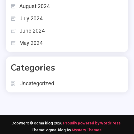
August 2024
July 2024
June 2024
May 2024
Categories
Uncategorized
Copyright © ogma blog 2026
Proudly powered by WordPress
|
Theme: ogma-blog by
Mystery Themes
.