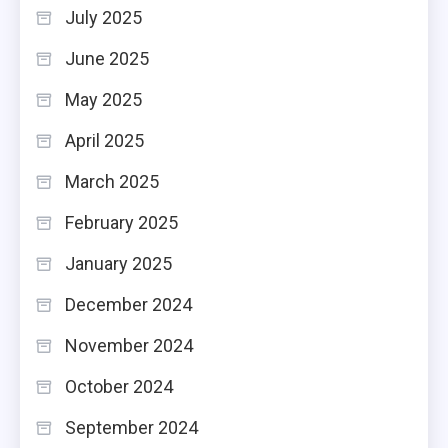
July 2025
June 2025
May 2025
April 2025
March 2025
February 2025
January 2025
December 2024
November 2024
October 2024
September 2024