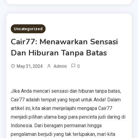
3 MINS READ
Uncategorized
Cair77: Menawarkan Sensasi
Dan Hiburan Tanpa Batas
0
May 31, 2024
Admin
Jika Anda mencari sensasi dan hiburan tanpa batas,
Cair77 adalah tempat yang tepat untuk Anda! Dalam
artikel ini, kita akan menjelajahi mengapa Cair77
menjadi pilihan utama bagi para pencinta judi daring di
Indonesia. Dari beragam permainan hingga
pengalaman berjudi yang tak terlupakan, mari kita