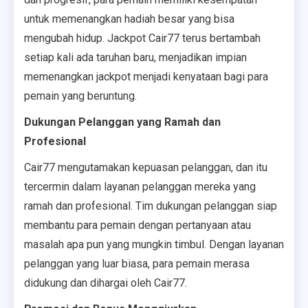
untuk memenangkan hadiah besar yang bisa
mengubah hidup. Jackpot Cair77 terus bertambah
setiap kali ada taruhan baru, menjadikan impian
memenangkan jackpot menjadi kenyataan bagi para
pemain yang beruntung.
Dukungan Pelanggan yang Ramah dan
Profesional
Cair77 mengutamakan kepuasan pelanggan, dan itu
tercermin dalam layanan pelanggan mereka yang
ramah dan profesional. Tim dukungan pelanggan siap
membantu para pemain dengan pertanyaan atau
masalah apa pun yang mungkin timbul. Dengan layanan
pelanggan yang luar biasa, para pemain merasa
didukung dan dihargai oleh Cair77.