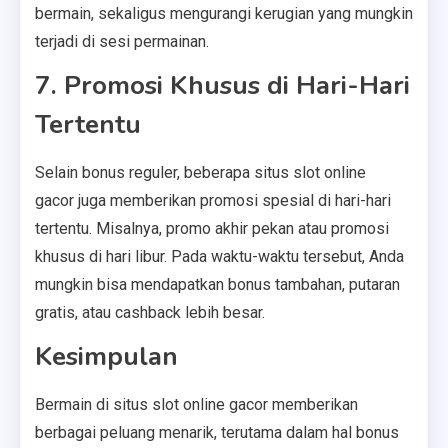
bermain, sekaligus mengurangi kerugian yang mungkin
terjadi di sesi permainan.
7. Promosi Khusus di Hari-Hari
Tertentu
Selain bonus reguler, beberapa situs slot online
gacor juga memberikan promosi spesial di hari-hari
tertentu. Misalnya, promo akhir pekan atau promosi
khusus di hari libur. Pada waktu-waktu tersebut, Anda
mungkin bisa mendapatkan bonus tambahan, putaran
gratis, atau cashback lebih besar.
Kesimpulan
Bermain di situs slot online gacor memberikan
berbagai peluang menarik, terutama dalam hal bonus