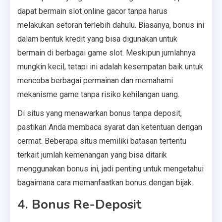
dapat bermain slot online gacor tanpa harus
melakukan setoran terlebih dahulu. Biasanya, bonus ini
dalam bentuk kredit yang bisa digunakan untuk
bermain di berbagai game slot. Meskipun jumlahnya
mungkin kecil, tetapi ini adalah kesempatan baik untuk
mencoba berbagai permainan dan memahami
mekanisme game tanpa risiko kehilangan uang.
Di situs yang menawarkan bonus tanpa deposit,
pastikan Anda membaca syarat dan ketentuan dengan
cermat. Beberapa situs memiliki batasan tertentu
terkait jumlah kemenangan yang bisa ditarik
menggunakan bonus ini, jadi penting untuk mengetahui
bagaimana cara memanfaatkan bonus dengan bijak.
4. Bonus Re-Deposit