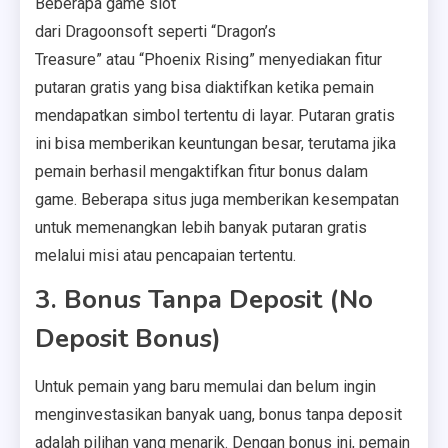
Beberapa game slot
dari Dragoonsoft seperti “Dragon’s
Treasure” atau “Phoenix Rising” menyediakan fitur
putaran gratis yang bisa diaktifkan ketika pemain
mendapatkan simbol tertentu di layar. Putaran gratis
ini bisa memberikan keuntungan besar, terutama jika
pemain berhasil mengaktifkan fitur bonus dalam
game. Beberapa situs juga memberikan kesempatan
untuk memenangkan lebih banyak putaran gratis
melalui misi atau pencapaian tertentu.
3. Bonus Tanpa Deposit (No
Deposit Bonus)
Untuk pemain yang baru memulai dan belum ingin
menginvestasikan banyak uang, bonus tanpa deposit
adalah pilihan yang menarik. Dengan bonus ini, pemain