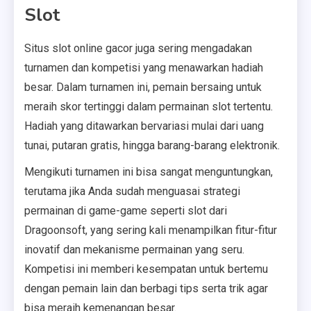
Slot
Situs slot online gacor juga sering mengadakan
turnamen dan kompetisi yang menawarkan hadiah
besar. Dalam turnamen ini, pemain bersaing untuk
meraih skor tertinggi dalam permainan slot tertentu.
Hadiah yang ditawarkan bervariasi mulai dari uang
tunai, putaran gratis, hingga barang-barang elektronik.
Mengikuti turnamen ini bisa sangat menguntungkan,
terutama jika Anda sudah menguasai strategi
permainan di game-game seperti slot dari
Dragoonsoft, yang sering kali menampilkan fitur-fitur
inovatif dan mekanisme permainan yang seru.
Kompetisi ini memberi kesempatan untuk bertemu
dengan pemain lain dan berbagi tips serta trik agar
bisa meraih kemenangan besar.