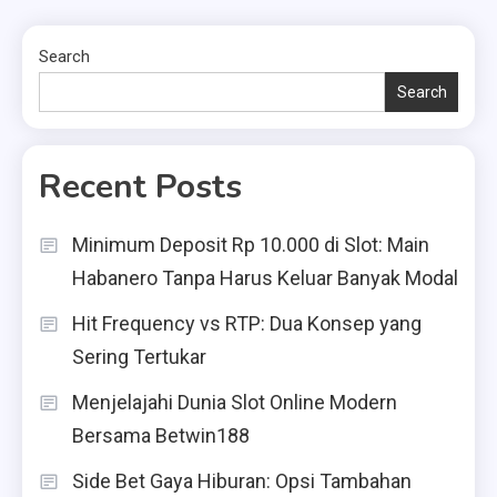
Search
Search
Recent Posts
Minimum Deposit Rp 10.000 di Slot: Main
Habanero Tanpa Harus Keluar Banyak Modal
Hit Frequency vs RTP: Dua Konsep yang
Sering Tertukar
Menjelajahi Dunia Slot Online Modern
Bersama Betwin188
Side Bet Gaya Hiburan: Opsi Tambahan