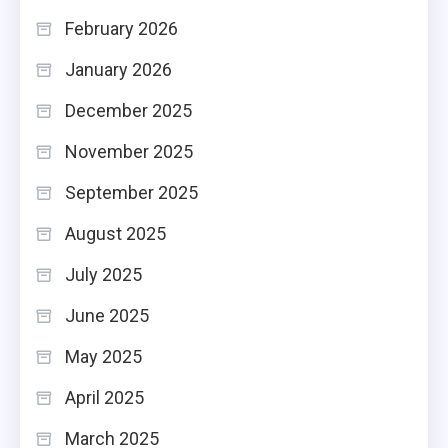
February 2026
January 2026
December 2025
November 2025
September 2025
August 2025
July 2025
June 2025
May 2025
April 2025
March 2025