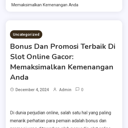
Memaksimalkan Kemenangan Anda
5 MINS READ
Uncategorized
Bonus Dan Promosi Terbaik Di
Slot Online Gacor:
Memaksimalkan Kemenangan
Anda
0
December 4, 2024
Admin
Di dunia perjudian online, salah satu hal yang paling
menarik perhatian para pemain adalah bonus dan