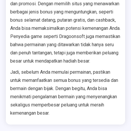
dan promosi. Dengan memilih situs yang menawarkan
berbagai jenis bonus yang menguntungkan, seperti
bonus selamat datang, putaran gratis, dan cashback,
Anda bisa memaksimalkan potensi kemenangan Anda.
Penyedia game seperti Dragoonsoft juga memastikan
bahwa permainan yang ditawarkan tidak hanya seru
dan penuh tantangan, tetapi juga memberikan peluang
besar untuk mendapatkan hadiah besar.
Jadi, sebelum Anda memulai permainan, pastikan
untuk memanfaatkan semua bonus yang tersedia dan
bermain dengan bijak. Dengan begitu, Anda bisa
menikmati pengalaman bermain yang menyenangkan
sekaligus memperbesar peluang untuk meraih
kemenangan besar.