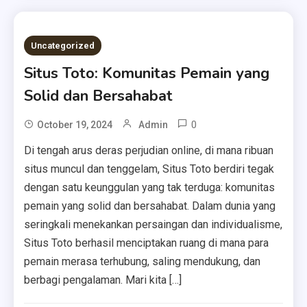
Uncategorized
Situs Toto: Komunitas Pemain yang
Solid dan Bersahabat
0
October 19, 2024
Admin
Di tengah arus deras perjudian online, di mana ribuan
situs muncul dan tenggelam, Situs Toto berdiri tegak
dengan satu keunggulan yang tak terduga: komunitas
pemain yang solid dan bersahabat. Dalam dunia yang
seringkali menekankan persaingan dan individualisme,
Situs Toto berhasil menciptakan ruang di mana para
pemain merasa terhubung, saling mendukung, dan
berbagi pengalaman. Mari kita […]