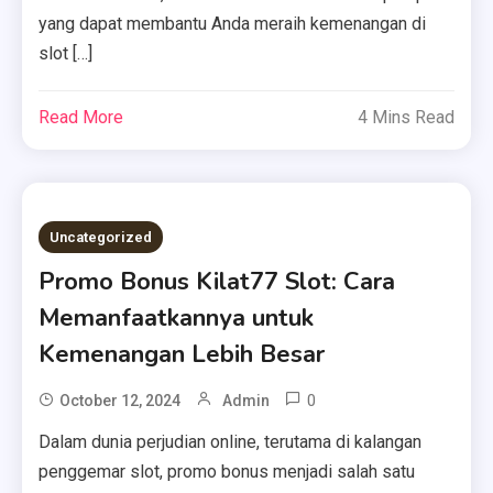
yang dapat membantu Anda meraih kemenangan di
slot […]
Read More
4 Mins Read
Uncategorized
Promo Bonus Kilat77 Slot: Cara
Memanfaatkannya untuk
Kemenangan Lebih Besar
0
October 12, 2024
Admin
Dalam dunia perjudian online, terutama di kalangan
penggemar slot, promo bonus menjadi salah satu