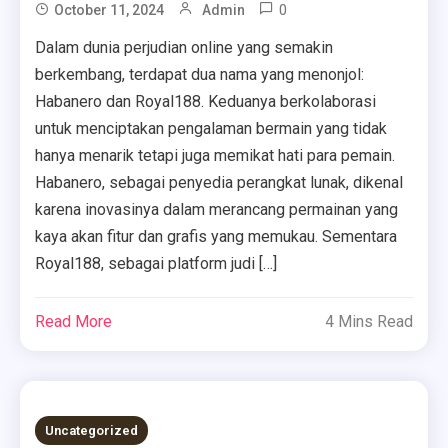
0
October 11, 2024
Admin
Dalam dunia perjudian online yang semakin
berkembang, terdapat dua nama yang menonjol:
Habanero dan Royal188. Keduanya berkolaborasi
untuk menciptakan pengalaman bermain yang tidak
hanya menarik tetapi juga memikat hati para pemain.
Habanero, sebagai penyedia perangkat lunak, dikenal
karena inovasinya dalam merancang permainan yang
kaya akan fitur dan grafis yang memukau. Sementara
Royal188, sebagai platform judi […]
Read More
4 Mins Read
Uncategorized