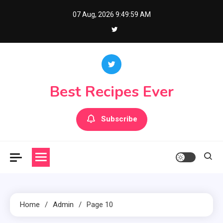
Skip
07 Aug, 2026
9:49:59 AM
to
content
Best Recipes Ever
Subscribe
Home
Admin
Page 10