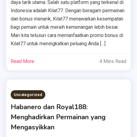
daya tarik utama. Salah satu platform yang terkenal di
Indonesia adalah Kilat77. Dengan beragam permainan
dan bonus menarik, Kilat77 menawarkan kesempatan
bagi pemain untuk meraih kemenangan lebih besar.
Mari kita telusuri cara memanfaatkan promo bonus di
Kilat77 untuk meningkatkan peluang Anda […]
Read More
4 Mins Read
Uncategorized
Habanero dan Royal188:
Menghadirkan Permainan yang
Mengasyikkan