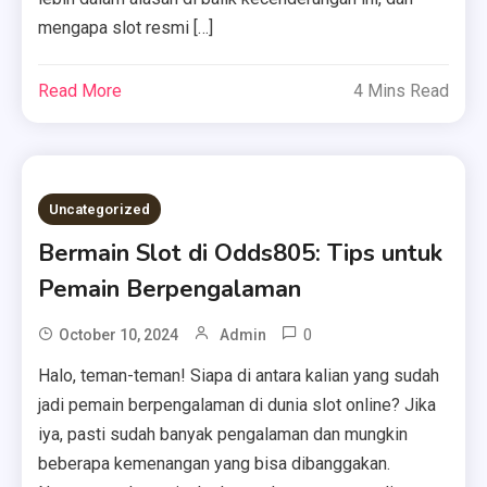
mengapa slot resmi […]
Read More
4 Mins Read
Uncategorized
Bermain Slot di Odds805: Tips untuk
Pemain Berpengalaman
0
October 10, 2024
Admin
Halo, teman-teman! Siapa di antara kalian yang sudah
jadi pemain berpengalaman di dunia slot online? Jika
iya, pasti sudah banyak pengalaman dan mungkin
beberapa kemenangan yang bisa dibanggakan.