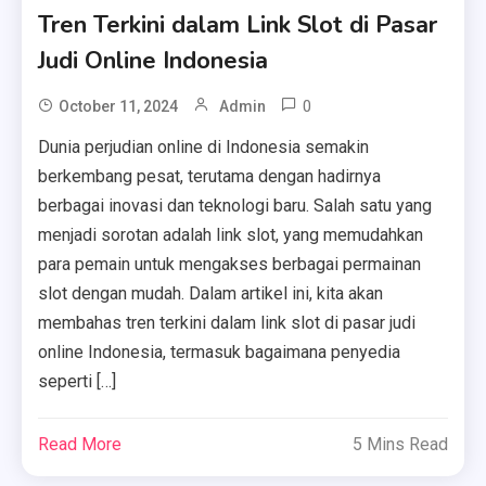
Tren Terkini dalam Link Slot di Pasar
Judi Online Indonesia
0
October 11, 2024
Admin
Dunia perjudian online di Indonesia semakin
berkembang pesat, terutama dengan hadirnya
berbagai inovasi dan teknologi baru. Salah satu yang
menjadi sorotan adalah link slot, yang memudahkan
para pemain untuk mengakses berbagai permainan
slot dengan mudah. Dalam artikel ini, kita akan
membahas tren terkini dalam link slot di pasar judi
online Indonesia, termasuk bagaimana penyedia
seperti […]
Read More
5 Mins Read